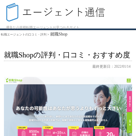
優良な小規模転職エージェントが見つかるサイト
就職Shop
転職エージェントの口コミ・評判
>
就職Shopの評判・口コミ・おすすめ度
最終更新日：2022/01/14