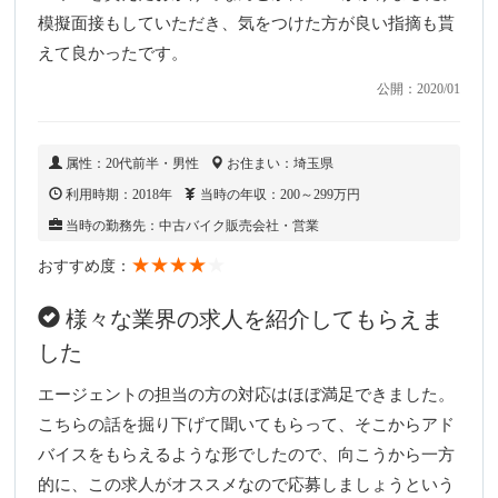
模擬面接もしていただき、気をつけた方が良い指摘も貰
えて良かったです。
公開：2020/01
属性：20代前半・男性
お住まい：埼玉県
利用時期：2018年
当時の年収：200～299万円
当時の勤務先：中古バイク販売会社・営業
★★★★
★
おすすめ度：
様々な業界の求人を紹介してもらえま
した
エージェントの担当の方の対応はほぼ満足できました。
こちらの話を掘り下げて聞いてもらって、そこからアド
バイスをもらえるような形でしたので、向こうから一方
的に、この求人がオススメなので応募しましょうという