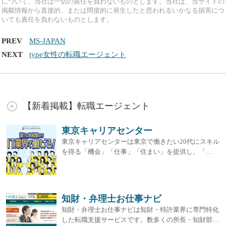
について、当社は一切の責任を負わないものとします。当社は、当サイトの
掲載情報から直接的、または間接的に発生したと思われるいかなる損害につ
いても責任を負わないものとします。
PREV
MS-JAPAN
NEXT
type女性の転職エージェント
【新着掲載】転職エージェント
東京キャリアセンター
東京キャリアセンターは東京で働きたい20代にスキル
を得る「機会」「仕事」「住まい」を提供し、「…
知財・弁理士お仕事ナビ
知財・弁理士お仕事ナビは知財・特許業界に専門特化
した転職支援サービスです。数多くの所長・知財部…