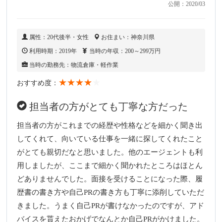
公開：2020/03
属性：20代後半・女性
お住まい：神奈川県
利用時期：2019年
当時の年収：200～299万円
当時の勤務先：物流倉庫・軽作業
★★★★
★
おすすめ度：
担当者の方がとても丁寧な方だった
担当者の方がこれまでの経歴や性格などを細かく聞き出
してくれて、向いている仕事を一緒に探してくれたこと
がとても親切だなと思いました。他のエージェントも利
用しましたが、ここまで細かく聞かれたところはほとん
どありませんでした。面接を受けることになった際、履
歴書の書き方や自己PRの書き方も丁寧に添削していただ
きました。うまく自己PRが書けなかったのですが、アド
バイスを貰えたおかげでなんとか自己PRがかけました。