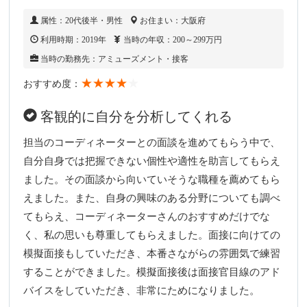
属性：20代後半・男性
お住まい：大阪府
利用時期：2019年
当時の年収：200～299万円
当時の勤務先：アミューズメント・接客
★★★★
★
おすすめ度：
客観的に自分を分析してくれる
担当のコーディネーターとの面談を進めてもらう中で、
自分自身では把握できない個性や適性を助言してもらえ
ました。その面談から向いていそうな職種を薦めてもら
えました。また、自身の興味のある分野についても調べ
てもらえ、コーディネーターさんのおすすめだけでな
く、私の思いも尊重してもらえました。面接に向けての
模擬面接もしていただき、本番さながらの雰囲気で練習
することができました。模擬面接後は面接官目線のアド
バイスをしていただき、非常にためになりました。