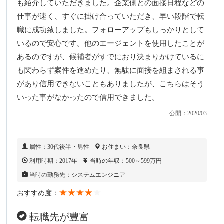
も紹介していただきました。企業側との面接日程などの
仕事が速く、すぐに掛け合っていただき、早い段階で転
職に成功致しました。フォローアップもしっかりとして
いるので安心です。他のエージェントを使用したことが
あるのですが、候補者がすでにおり決まりかけているに
も関わらず案件を進めたり、無駄に面接を組まされる事
があり信用できないこともありましたが、こちらはそう
いった事がなかったので信用できました。
公開：2020/03
属性：30代後半・男性
お住まい：奈良県
利用時期：2017年
当時の年収：500～599万円
当時の勤務先：システムエンジニア
★★★★
★
おすすめ度：
転職先が豊富