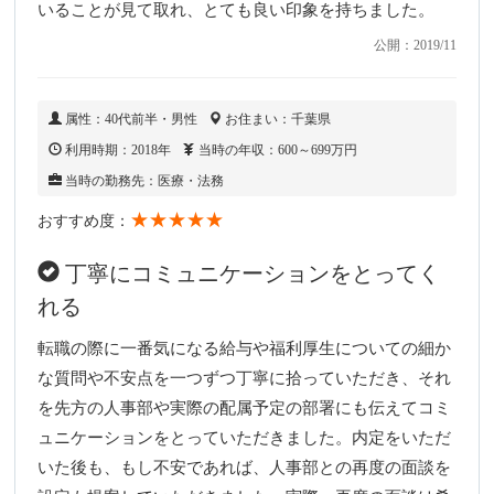
いることが見て取れ、とても良い印象を持ちました。
公開：2019/11
属性：40代前半・男性
お住まい：千葉県
利用時期：2018年
当時の年収：600～699万円
当時の勤務先：医療・法務
★★★★★
おすすめ度：
丁寧にコミュニケーションをとってく
れる
転職の際に一番気になる給与や福利厚生についての細か
な質問や不安点を一つずつ丁寧に拾っていただき、それ
を先方の人事部や実際の配属予定の部署にも伝えてコミ
ュニケーションをとっていただきました。内定をいただ
いた後も、もし不安であれば、人事部との再度の面談を