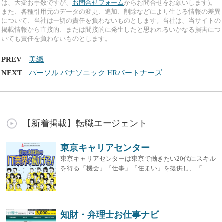
は、大変お手数ですが、
お問合せフォーム
からお問合せをお願いします)。
また、各種引用元のデータの変更、追加、削除などにより生じる情報の差異
について、当社は一切の責任を負わないものとします。当社は、当サイトの
掲載情報から直接的、または間接的に発生したと思われるいかなる損害につ
いても責任を負わないものとします。
PREV
美織
NEXT
パーソル パナソニック HRパートナーズ
【新着掲載】転職エージェント
東京キャリアセンター
東京キャリアセンターは東京で働きたい20代にスキル
を得る「機会」「仕事」「住まい」を提供し、「…
知財・弁理士お仕事ナビ