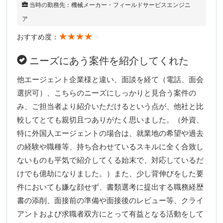
当時の勤務先：機械メーカー・フィールドサービスエンジニ
ア
★★★★
★
おすすめ度：
ニーズにあう案件を紹介してくれた
他エージェント企業様と違い、面談を経て（電話、面会
選択可）、こちらのニーズにしっかりと見合う案件の
み、ご担当者より紹介いただけるという点が、他社と比
較してとても親切且つありがたく思いました。（外資、
特に外国人エージェントの場合は、就業地の希望や過去
の経験や職種等、持ち合わせているスキルに全く合致し
ないものも平気で紹介してくる始末で、対応しているだ
けでも億劫になりました。）また、少し背伸びをした要
件においても嫌な顔せず、書類選考に提出する職務経歴
書の添削、面接前の準備や面接後のレビュー等、クライ
アントおよび求職者双方にとって有益となる活動をして