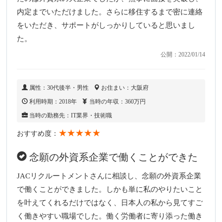
内定までいただけました。さらに移住するまで密に連絡
をいただき、サポートがしっかりしていると思いまし
た。
公開：2022/01/14
属性：30代後半・男性
お住まい：大阪府
利用時期：2018年
当時の年収：360万円
当時の勤務先：IT業界・技術職
★★★★★
おすすめ度：
念願の外資系企業で働くことができた
JACリクルートメントさんに相談し、念願の外資系企業
で働くことができました。しかも単に私のやりたいこと
を叶えてくれるだけではなく、日本人の私から見てすご
く働きやすい職場でした。働く労働者に寄り添った働き