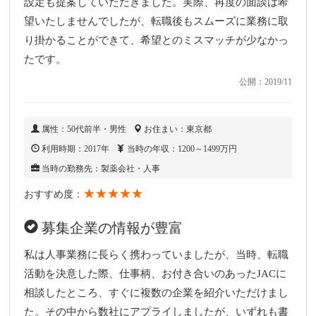
設定も提案していただきました。実際、再度の面談は希
望いたしませんでしたが、転職後もスムーズに業務に取
り掛かることができて、希望とのミスマッチが少なかっ
たです。
公開：2019/11
属性：50代前半・男性
お住まい：東京都
利用時期：2017年
当時の年収：1200～1499万円
当時の勤務先：製薬会社・人事
★★★★★
おすすめ度：
募集企業の情報が豊富
私は人事業務に長らく携わっていましたが、当時、転職
活動を決意した際、仕事柄、お付き合いのあったJACに
相談したところ、すぐに複数の企業を紹介いただけまし
た。その中から数社にアプライしましたが、いずれも書