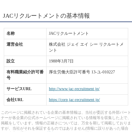
JACリクルートメントの基本情報
名称
JACリクルートメント
運営会社
株式会社 ジェイ エイ シー リクルートメ
ント
設立
1988年3月7日
有料職業紹介許可番
厚生労働大臣許可番号 13-ユ-010227
号
サービスURL
http://www.jac-recruitment.jp/
会社URL
https://corp.jac-recruitment.jp/
このページに掲載されている企業の基本情報は、当社が委託する外部パート
ナーが各企業の公式ホームページに掲載されている情報等を収集した上で、
掲載をしています。情報の正確さについては、万全を期して掲載しておりま
すが、当社がそれを保証するものではありません(情報に誤りがあった場合