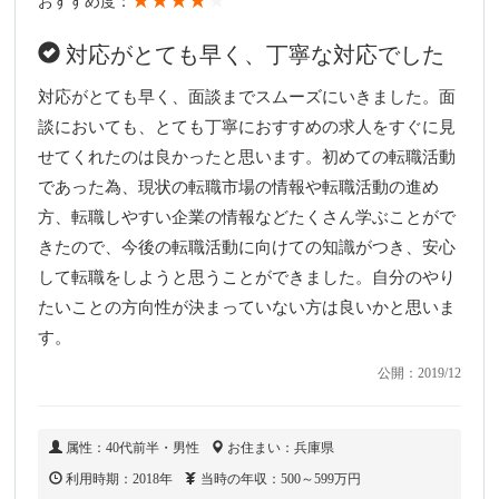
★★★★
★
おすすめ度：
対応がとても早く、丁寧な対応でした
対応がとても早く、面談までスムーズにいきました。面
談においても、とても丁寧におすすめの求人をすぐに見
せてくれたのは良かったと思います。初めての転職活動
であった為、現状の転職市場の情報や転職活動の進め
方、転職しやすい企業の情報などたくさん学ぶことがで
きたので、今後の転職活動に向けての知識がつき、安心
して転職をしようと思うことができました。自分のやり
たいことの方向性が決まっていない方は良いかと思いま
す。
公開：2019/12
属性：40代前半・男性
お住まい：兵庫県
利用時期：2018年
当時の年収：500～599万円