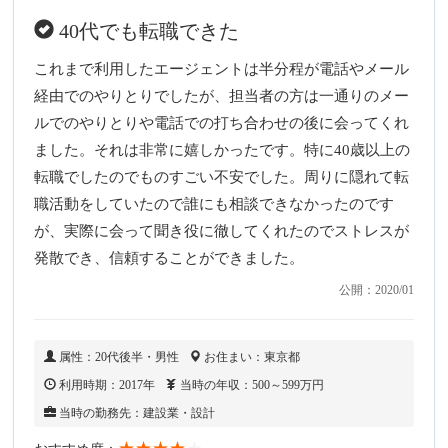
40代でも転職できた
これまで利用したエージェントは半分程が電話やメール
経由でのやりとりでしたが、担当者の方は一通りのメー
ルでのやりとりや電話での打ち合わせの後に会ってくれ
ました。それは非常に嬉しかったです。特に40歳以上の
転職でしたのでものすごい不安でした。周りに隠れて転
職活動をしていたので誰にも相談できなかったのです
が、実際に会って聞き役に徹してくれたのでストレスが
発散でき、信頼することができました。
公開：2020/01
属性：20代後半・男性
お住まい：東京都
利用時期：2017年
当時の年収：500～599万円
当時の勤務先：建設業・設計