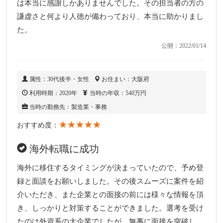
は本当に感謝しかありませんでした。その担当者の方の
謙虚さと何より人徳が備わっており、本当に助かりまし
た。
公開：2022/01/14
属性：30代後半・女性
お住まい：大阪府
利用時期：2020年
当時の年収：540万円
当時の勤務先：製造業・事務
★★★★★
おすすめ度：
海外転職に成功
海外に移住するタイミングが決まっていたので、予め登
録と面談をお願いしました。その後スムーズに案件を紹
介いただき、また企業との面接の前には様々な情報を頂
き、しっかりと対策することができました。選考を受け
たのは外資系の大企業でしたが、無事に面接を突破し、