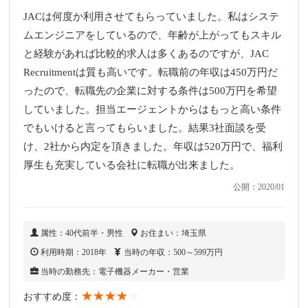
JACは何度か利用させてもらっていました。私はシステ
ムエンジニアをしているので、年齢が上がってもスキル
と経験があれば比較的求人は多くあるのですが、JAC
Recruitmentは質も高いです。転職前の年収は450万円だ
ったので、転職先の企業に対する条件は500万円を希望
していました。担当エージェントからはもっと高い条件
でもいけると言ってもらいました。結果3社面談を受
け、2社から内定を頂きました。年収は520万円で、福利
厚生も充実している会社に転職が出来ました。
公開：2020/01
属性：40代前半・男性
お住まい：埼玉県
利用時期：2018年
当時の年収：500～599万円
当時の勤務先：電子機器メーカー・営業
★★★★
★
おすすめ度：