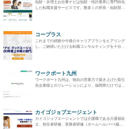
知財・弁理士お仕事ナビは知財・特許業界に専門特化
した転職支援サービスです。数多くの所長・知財部…
コープラス
これまでの経験や今後のキャリアプランをヒアリング
し、ご納得いただける転職コンサルティングを十分…
ワークポート九州
ワークポート九州は、独自の営業力で築き上げた取引
先企業様とのリレーションにより、福岡県だけでは…
カイゴジョブエージェント
カイゴジョブエージェントでは介護職である介護福祉
士、初任者研修、実務者研修（ホームヘルパー1級…