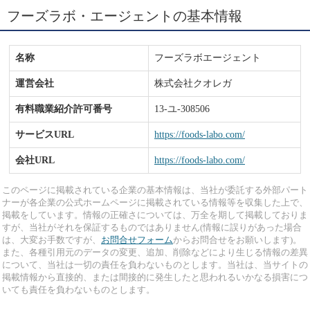
フーズラボ・エージェントの基本情報
名称
フーズラボエージェント
運営会社
株式会社クオレガ
有料職業紹介許可番号
13-ユ-308506
サービスURL
https://foods-labo.com/
会社URL
https://foods-labo.com/
このページに掲載されている企業の基本情報は、当社が委託する外部パート
ナーが各企業の公式ホームページに掲載されている情報等を収集した上で、
掲載をしています。情報の正確さについては、万全を期して掲載しておりま
すが、当社がそれを保証するものではありません(情報に誤りがあった場合
は、大変お手数ですが、
お問合せフォーム
からお問合せをお願いします)。
また、各種引用元のデータの変更、追加、削除などにより生じる情報の差異
について、当社は一切の責任を負わないものとします。当社は、当サイトの
掲載情報から直接的、または間接的に発生したと思われるいかなる損害につ
いても責任を負わないものとします。