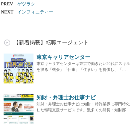
PREV
ゲツラク
NEXT
インフィニティー
【新着掲載】転職エージェント
東京キャリアセンター
東京キャリアセンターは東京で働きたい20代にスキル
を得る「機会」「仕事」「住まい」を提供し、「…
知財・弁理士お仕事ナビ
知財・弁理士お仕事ナビは知財・特許業界に専門特化
した転職支援サービスです。数多くの所長・知財部…