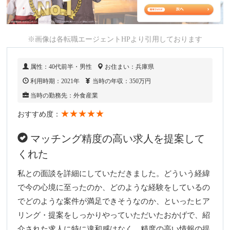
※画像は各転職エージェントHPより引用しております
属性：40代前半・男性
お住まい：兵庫県
利用時期：2021年
当時の年収：350万円
当時の勤務先：外食産業
★★★★★
おすすめ度：
マッチング精度の高い求人を提案して
くれた
私との面談を詳細にしていただきました。どういう経緯
で今の心境に至ったのか、どのような経験をしているの
でどのような案件が満足できそうなのか、といったヒア
リング・提案をしっかりやっていただいたおかげで、紹
介された求人に特に違和感はなく、精度の高い情報の提