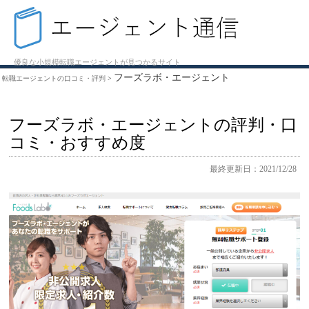
優良な小規模転職エージェントが見つかるサイト
フーズラボ・エージェント
転職エージェントの口コミ・評判
>
フーズラボ・エージェントの評判・口
コミ・おすすめ度
最終更新日：2021/12/28